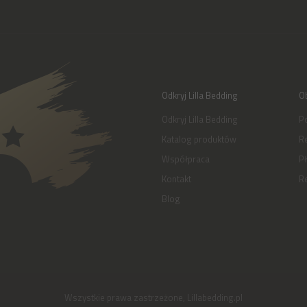
Odkryj Lilla Bedding
Ob
Odkryj Lilla Bedding
Po
Katalog produktów
R
Współpraca
Pł
Kontakt
Re
Blog
Wszystkie prawa zastrzeżone, Lillabedding.pl